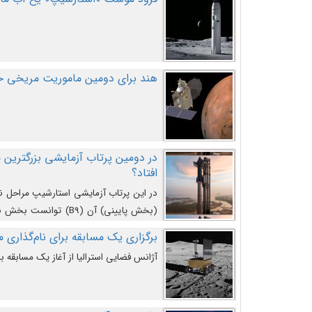
هند برای دومین ماموریت مریخی خو
افتاد؟
در این پرتاب آزمایشی استارشیپ مراحل 
کند و سپس با یک مکانیزم جدید با موفقیت 
برگزاری یک مسابقه برای نام‌گذاری ماه
آژانس فضایی استرالیا از آغاز یک مسابقه بر