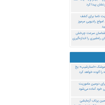
نشان پیدا کرد
یت ناسا برای کشف
امواج رادیویی مرموز
د
‌شناسان سرعت چرخش
 راه‌شیری را اندازه‌گیری
موشک «استارشیپ» یخ
 را آلوده خواهد کرد
رای دومین ماموریت
 خود آماده می‌شود
مین پرتاب آزمایشی