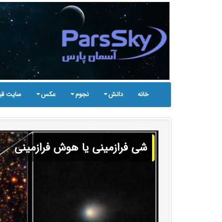
خانه
دانش
نجوم
عکس
سایت قب
شی فرازمینی یا هوش فرازمینی