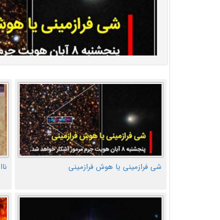
شی فرازمینی یا هوش فرازمینی
ناا