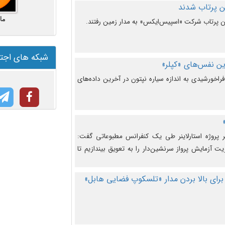
ما
شبکه های اجت
ن نفس‌های «کپلر»
راخورشیدی به اندازه سیاره نپتون در آخرین داده‌های
 پروژه استارلاینر طی یک کنفرانس مطبوعاتی گفت:
یت آزمایش پرواز سرنشین‌دار را به تعویق بیندازیم تا
برای بالا بردن مدار «تلسکوپ فضایی هابل»