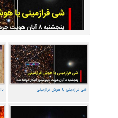
شی فرازمینی یا هوش فرازمینی
ناا