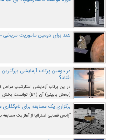
هند برای دومین ماموریت مریخی خو
افتاد؟
در این پرتاب آزمایشی استارشیپ مراحل 
کند و سپس با یک مکانیزم جدید با موفقیت 
برگزاری یک مسابقه برای نام‌گذاری ماه
آژانس فضایی استرالیا از آغاز یک مسابقه بر