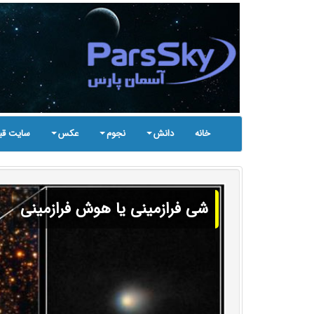
خانه
دانش
نجوم
عکس
سایت قب
شی فرازمینی یا هوش فرازمینی