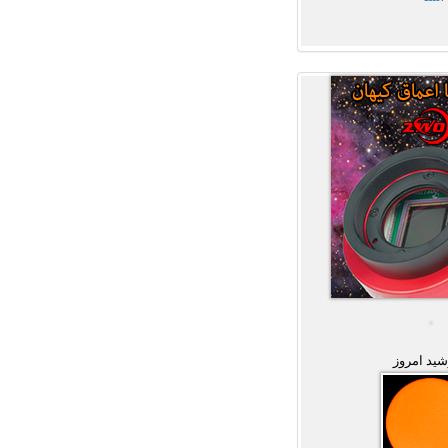
ید امروز