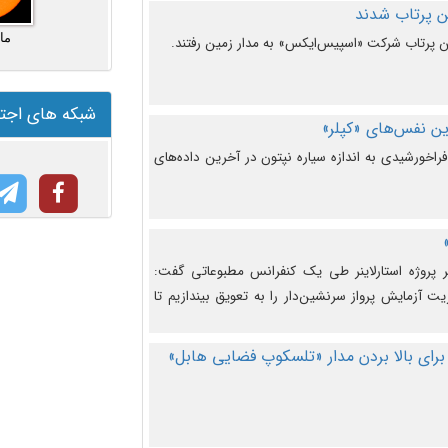
ما
شبکه های اجت
ن نفس‌های «کپلر»
راخورشیدی به اندازه سیاره نپتون در آخرین داده‌های
 پروژه استارلاینر طی یک کنفرانس مطبوعاتی گفت:
یت آزمایش پرواز سرنشین‌دار را به تعویق بیندازیم تا
برای بالا بردن مدار «تلسکوپ فضایی هابل»