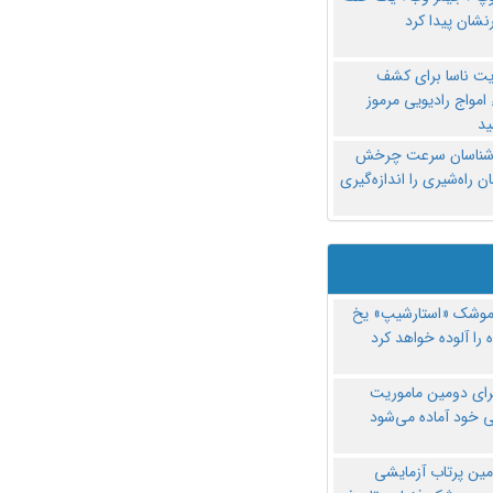
نشان پیدا کرد
یت ناسا برای کشف
امواج رادیویی مرموز
د
‌شناسان سرعت چرخش
 راه‌شیری را اندازه‌گیری
موشک «استارشیپ» یخ
 را آلوده خواهد کرد
رای دومین ماموریت
 خود آماده می‌شود
مین پرتاب آزمایشی