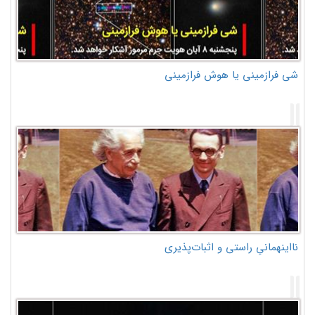
شی فرازمینی یا هوش فرازمینی
نااینهمانیِ راستی و اثبات‌پذیری