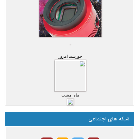
خورشید امروز
ماه امشب
شبکه های اجتماعی