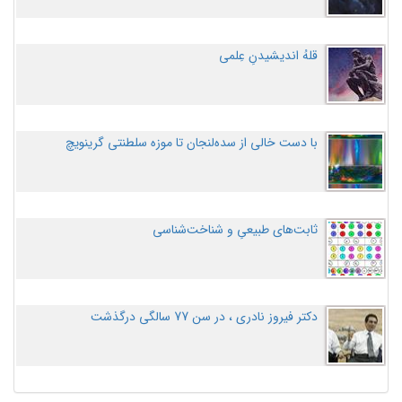
قلهُ اندیشیدنِ عِلمی
با دست خالی از سده‌لنجان تا موزه سلطنتی گرینویچ
ثابت‌های طبیعیِ و شناخت‌شناسی
دکتر فیروز نادری ، در سن 77 سالگی درگذشت