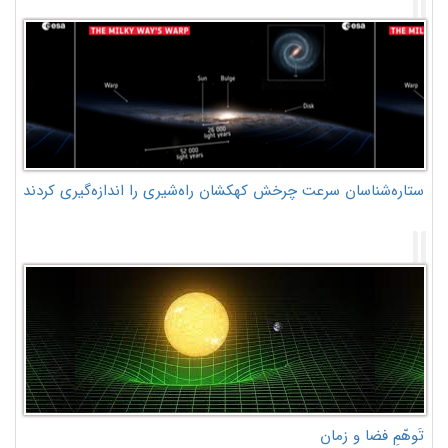
ستاره‌شناسان سرعت چرخش کهکشان راه‌شیری را اندازه‌گیری کردند
تَوهّمِ فضا و زمان