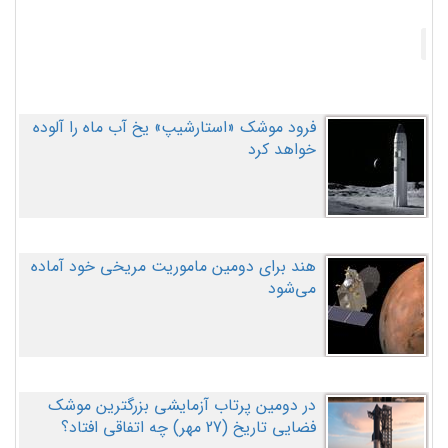
فرود موشک «استارشیپ» یخ آب ماه را آلوده
خواهد کرد
هند برای دومین ماموریت مریخی خود آماده
می‌شود
در دومین پرتاب آزمایشی بزرگترین موشک
فضایی تاریخ (27 مهر‌) چه اتفاقی افتاد؟