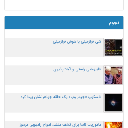
نجوم
شی فرازمینی یا هوش فرازمینی
نااینهمانیِ راستی و اثبات‌پذیری
تلسکوپ «جیمز وب» یک حلقه جواهرنشان پیدا کرد
ماموریت ناسا برای کشف منشاء امواج رادیویی مرموز