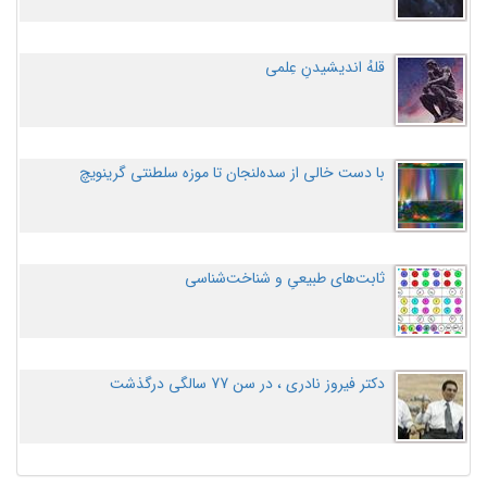
قلهُ اندیشیدنِ عِلمی
با دست خالی از سده‌لنجان تا موزه سلطنتی گرینویچ
ثابت‌های طبیعیِ و شناخت‌شناسی
دکتر فیروز نادری ، در سن 77 سالگی درگذشت