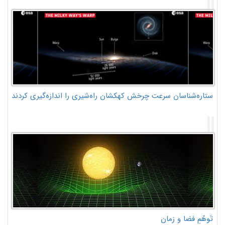
ستاره‌شناسان سرعت چرخش کهکشان راه‌شیری را اندازه‌گیری کردند
تَوهّمِ فضا و زمان