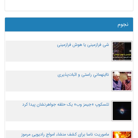
نجوم
شی فرازمینی یا هوش فرازمینی
نااینهمانیِ راستی و اثبات‌پذیری
تلسکوپ «جیمز وب» یک حلقه جواهرنشان پیدا کرد
ماموریت ناسا برای کشف منشاء امواج رادیویی مرموز