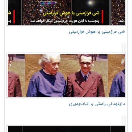
شی فرازمینی یا هوش فرازمینی
نااینهمانیِ راستی و اثبات‌پذیری