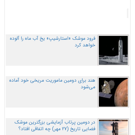
فرود موشک «استارشیپ» یخ آب ماه را آلوده
خواهد کرد
هند برای دومین ماموریت مریخی خود آماده
می‌شود
در دومین پرتاب آزمایشی بزرگترین موشک
فضایی تاریخ (27 مهر‌) چه اتفاقی افتاد؟