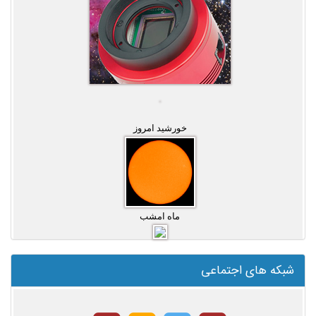
خورشید امروز
ماه امشب
شبکه های اجتماعی