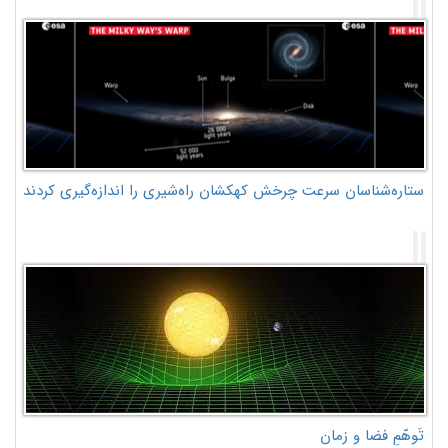
ستاره‌شناسان سرعت چرخش کهکشان راه‌شیری را اندازه‌گیری کردند
تَوهّمِ فضا و زمان