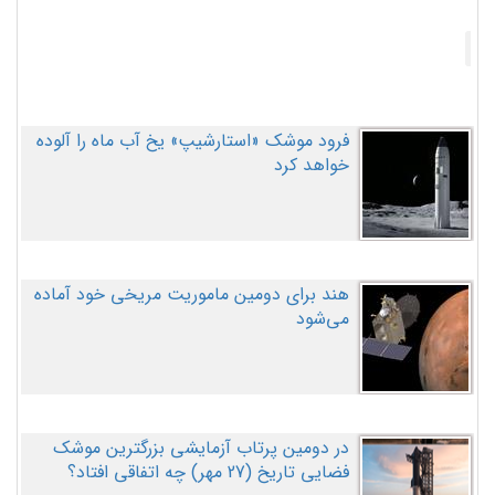
فرود موشک «استارشیپ» یخ آب ماه را آلوده
خواهد کرد
هند برای دومین ماموریت مریخی خود آماده
می‌شود
در دومین پرتاب آزمایشی بزرگترین موشک
فضایی تاریخ (27 مهر‌) چه اتفاقی افتاد؟