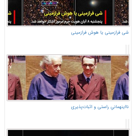
شی فرازمینی یا هوش فرازمینی
نااینهمانیِ راستی و اثبات‌پذیری