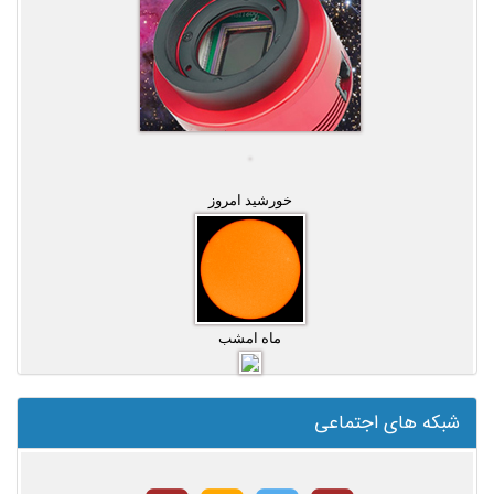
خورشید امروز
ماه امشب
شبکه های اجتماعی