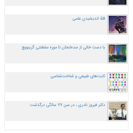
قلهُ اندیشیدنِ عِلمی
با دست خالی از سده‌لنجان تا موزه سلطنتی گرینویچ
ثابت‌های طبیعیِ و شناخت‌شناسی
دکتر فیروز نادری ، در سن 77 سالگی درگذشت