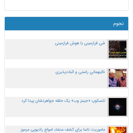
نجوم
شی فرازمینی یا هوش فرازمینی
نااینهمانیِ راستی و اثبات‌پذیری
تلسکوپ «جیمز وب» یک حلقه جواهرنشان پیدا کرد
ماموریت ناسا برای کشف منشاء امواج رادیویی مرموز