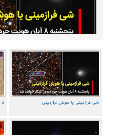
شی فرازمینی یا هوش فرازمینی
ناا