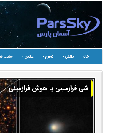
خانه
دانش
نجوم
عکس
سایت قب
شی فرازمینی یا هوش فرازمینی