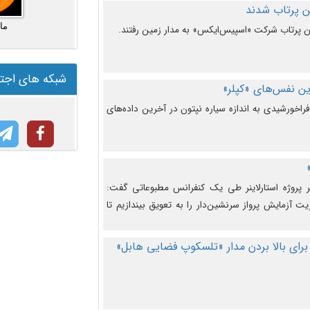
ما
شبکه های اجت
ن نفس‌های «کپلر»
راخورشیدی به اندازه سیاره نپتون در آخرین داده‌های
 پروژه استارلاینر طی یک کنفرانس مطبوعاتی گفت:
یت آزمایش پرواز سرنشین‌دار را به تعویق بیندازیم تا
برای بالا بردن مدار «تلسکوپ فضایی هابل»