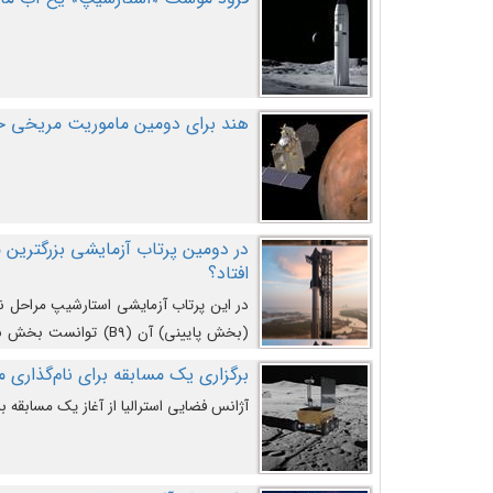
هند برای دومین ماموریت مریخی خو
افتاد؟
در این پرتاب آزمایشی استارشیپ مراحل 
کند و سپس با یک مکانیزم جدید با موفقیت 
برگزاری یک مسابقه برای نام‌گذاری ماه
آژانس فضایی استرالیا از آغاز یک مسابقه بر