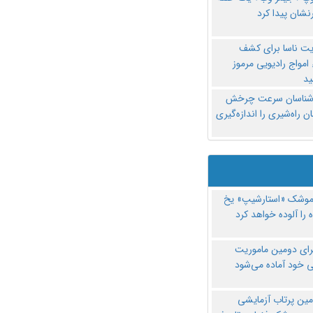
نشان پیدا کرد
یت ناسا برای کشف
امواج رادیویی مرموز
د
‌شناسان سرعت چرخش
 راه‌شیری را اندازه‌گیری
موشک «استارشیپ» یخ
 را آلوده خواهد کرد
رای دومین ماموریت
 خود آماده می‌شود
مین پرتاب آزمایشی