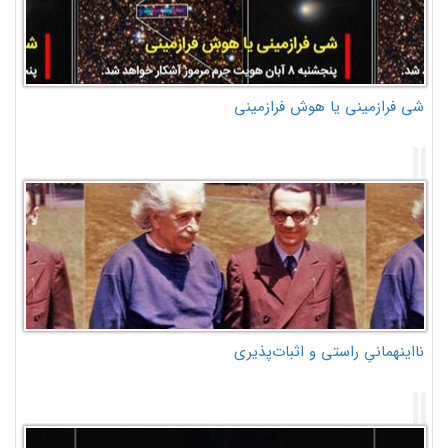
شی فرازمینی یا هوش فرازمینی
نااینهمانیِ راستی و اثبات‌پذیری