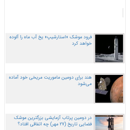
فرود موشک «استارشیپ» یخ آب ماه را آلوده
خواهد کرد
هند برای دومین ماموریت مریخی خود آماده
می‌شود
در دومین پرتاب آزمایشی بزرگترین موشک
فضایی تاریخ (27 مهر‌) چه اتفاقی افتاد؟