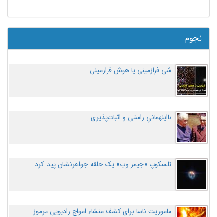
نجوم
شی فرازمینی یا هوش فرازمینی
نااینهمانیِ راستی و اثبات‌پذیری
تلسکوپ «جیمز وب» یک حلقه جواهرنشان پیدا کرد
ماموریت ناسا برای کشف منشاء امواج رادیویی مرموز