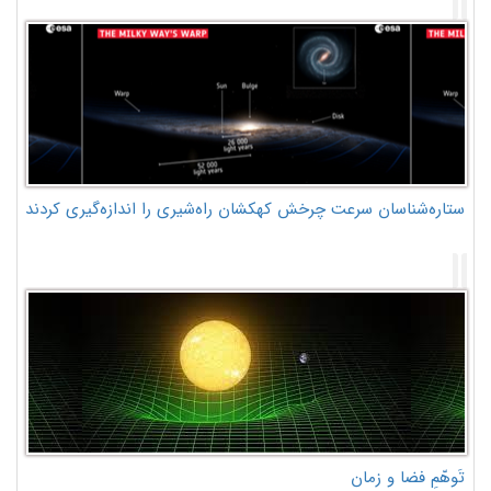
ستاره‌شناسان سرعت چرخش کهکشان راه‌شیری را اندازه‌گیری کردند
تَوهّمِ فضا و زمان