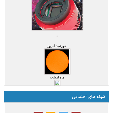
خورشید امروز
ماه امشب
شبکه های اجتماعی