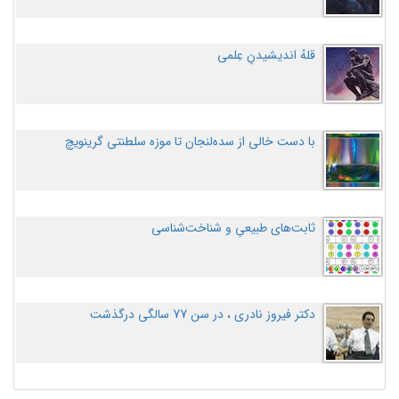
قلهُ اندیشیدنِ عِلمی
با دست خالی از سده‌لنجان تا موزه سلطنتی گرینویچ
ثابت‌های طبیعیِ و شناخت‌شناسی
دکتر فیروز نادری ، در سن 77 سالگی درگذشت