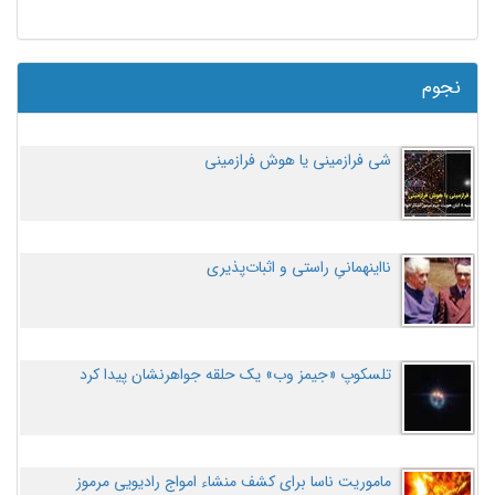
نجوم
شی فرازمینی یا هوش فرازمینی
نااینهمانیِ راستی و اثبات‌پذیری
تلسکوپ «جیمز وب» یک حلقه جواهرنشان پیدا کرد
ماموریت ناسا برای کشف منشاء امواج رادیویی مرموز