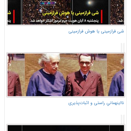
شی فرازمینی یا هوش فرازمینی
نااینهمانیِ راستی و اثبات‌پذیری