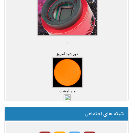
خورشید امروز
ماه امشب
شبکه های اجتماعی