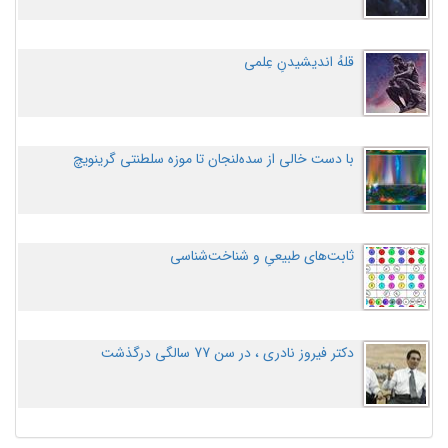
قلهُ اندیشیدنِ عِلمی
با دست خالی از سده‌لنجان تا موزه سلطنتی گرینویچ
ثابت‌های طبیعیِ و شناخت‌شناسی
دکتر فیروز نادری ، در سن 77 سالگی درگذشت