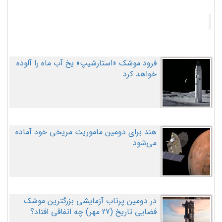
فرود موشک «استارشیپ» یخ آب ماه را آلوده
خواهد کرد
هند برای دومین ماموریت مریخی خود آماده
می‌شود
در دومین پرتاب آزمایشی بزرگترین موشک
فضایی تاریخ (27 مهر‌) چه اتفاقی افتاد؟