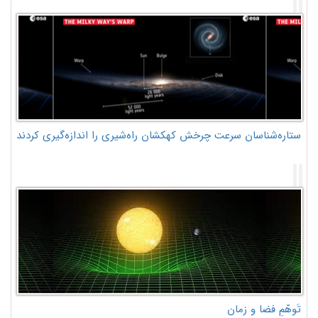
ستاره‌شناسان سرعت چرخش کهکشان راه‌شیری را اندازه‌گیری کردند
تَوهّمِ فضا و زمان