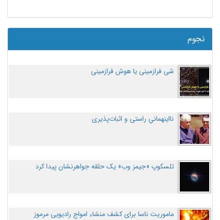
نجوم
شی فرازمینی یا هوش فرازمینی
نااینهمانیِ راستی و اثبات‌پذیری
تلسکوپ «جیمز وب» یک حلقه جواهرنشان پیدا کرد
ماموریت ناسا برای کشف منشاء امواج رادیویی مرموز