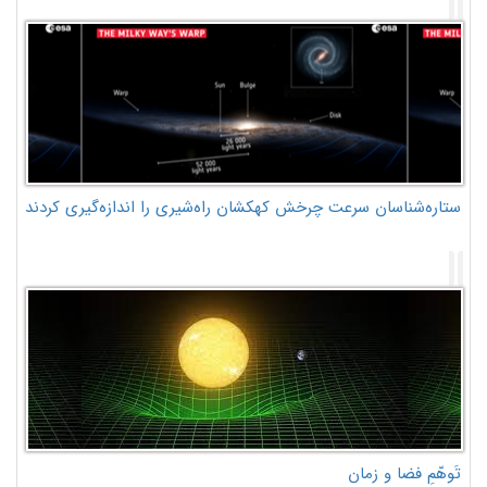
ستاره‌شناسان سرعت چرخش کهکشان راه‌شیری را اندازه‌گیری کردند
تَوهّمِ فضا و زمان