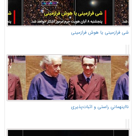
شی فرازمینی یا هوش فرازمینی
نااینهمانیِ راستی و اثبات‌پذیری