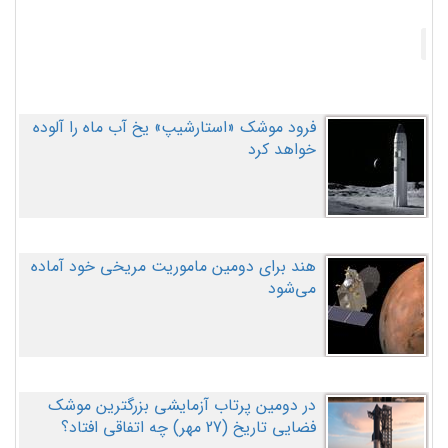
فرود موشک «استارشیپ» یخ آب ماه را آلوده
خواهد کرد
هند برای دومین ماموریت مریخی خود آماده
می‌شود
در دومین پرتاب آزمایشی بزرگترین موشک
فضایی تاریخ (27 مهر‌) چه اتفاقی افتاد؟