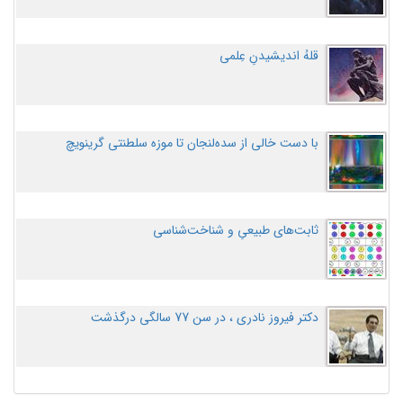
قلهُ اندیشیدنِ عِلمی
با دست خالی از سده‌لنجان تا موزه سلطنتی گرینویچ
ثابت‌های طبیعیِ و شناخت‌شناسی
دکتر فیروز نادری ، در سن 77 سالگی درگذشت