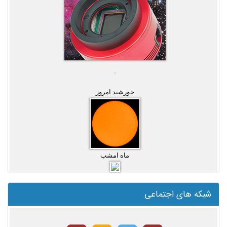
خورشید امروز
ماه امشب
شبکه های اجتماعی