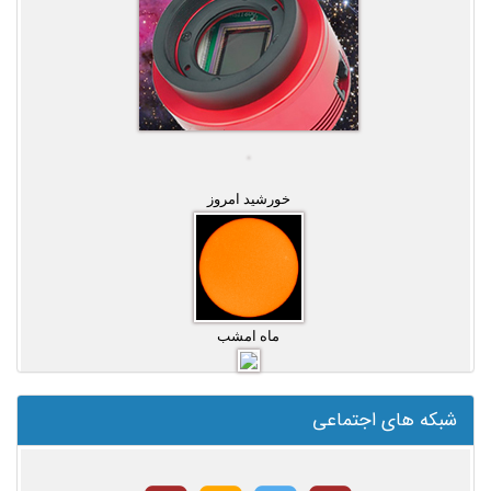
خورشید امروز
ماه امشب
شبکه های اجتماعی