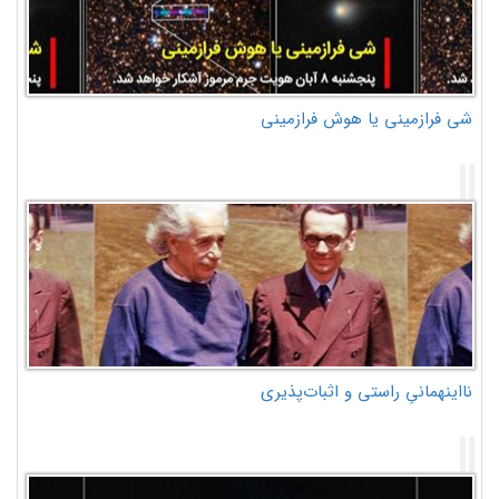
شی فرازمینی یا هوش فرازمینی
نااینهمانیِ راستی و اثبات‌پذیری