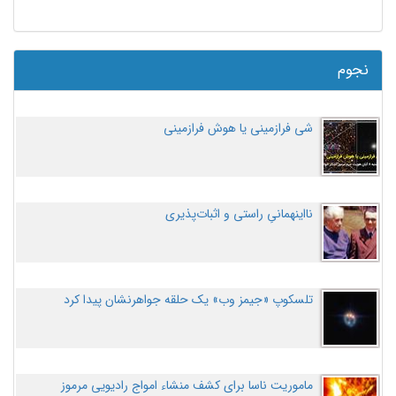
نجوم
شی فرازمینی یا هوش فرازمینی
نااینهمانیِ راستی و اثبات‌پذیری
تلسکوپ «جیمز وب» یک حلقه جواهرنشان پیدا کرد
ماموریت ناسا برای کشف منشاء امواج رادیویی مرموز