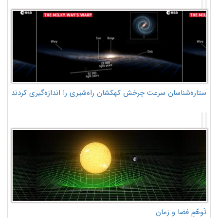
ستاره‌شناسان سرعت چرخش کهکشان راه‌شیری را اندازه‌گیری کردند
تَوهّمِ فضا و زمان