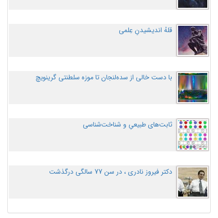
قلهُ اندیشیدنِ عِلمی
با دست خالی از سده‌لنجان تا موزه سلطنتی گرینویچ
ثابت‌های طبیعیِ و شناخت‌شناسی
دکتر فیروز نادری ، در سن 77 سالگی درگذشت