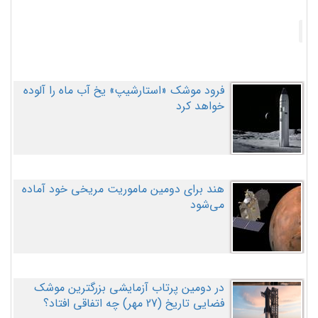
فرود موشک «استارشیپ» یخ آب ماه را آلوده
خواهد کرد
هند برای دومین ماموریت مریخی خود آماده
می‌شود
در دومین پرتاب آزمایشی بزرگترین موشک
فضایی تاریخ (27 مهر‌) چه اتفاقی افتاد؟