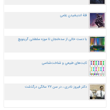
قلهُ اندیشیدنِ عِلمی
با دست خالی از سده‌لنجان تا موزه سلطنتی گرینویچ
ثابت‌های طبیعیِ و شناخت‌شناسی
دکتر فیروز نادری ، در سن 77 سالگی درگذشت