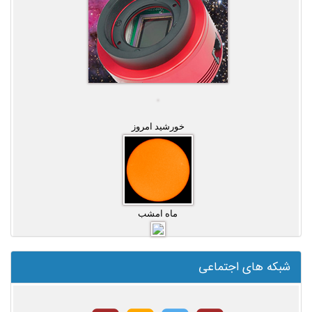
خورشید امروز
ماه امشب
شبکه های اجتماعی