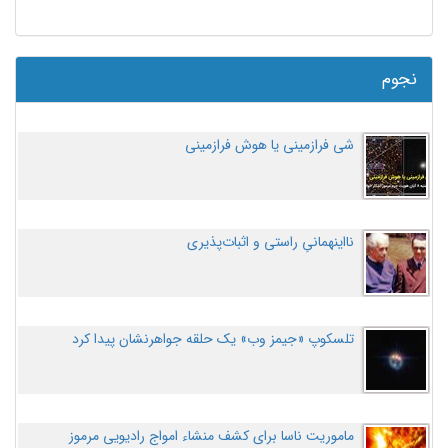
نجوم
شی فرازمینی یا هوش فرازمینی
نااینهمانیِ راستی و اثبات‌پذیری
تلسکوپ «جیمز وب» یک حلقه جواهرنشان پیدا کرد
ماموریت ناسا برای کشف منشاء امواج رادیویی مرموز