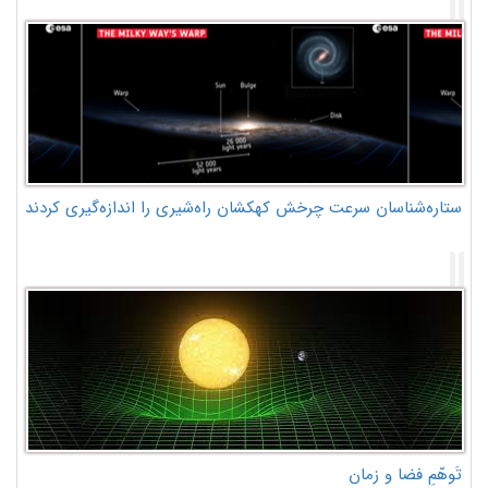
ستاره‌شناسان سرعت چرخش کهکشان راه‌شیری را اندازه‌گیری کردند
تَوهّمِ فضا و زمان