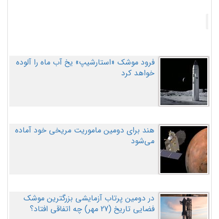
فرود موشک «استارشیپ» یخ آب ماه را آلوده
خواهد کرد
هند برای دومین ماموریت مریخی خود آماده
می‌شود
در دومین پرتاب آزمایشی بزرگترین موشک
فضایی تاریخ (27 مهر‌) چه اتفاقی افتاد؟