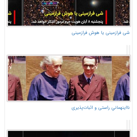
شی فرازمینی یا هوش فرازمینی
نااینهمانیِ راستی و اثبات‌پذیری