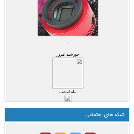
خورشید امروز
ماه امشب
شبکه های اجتماعی