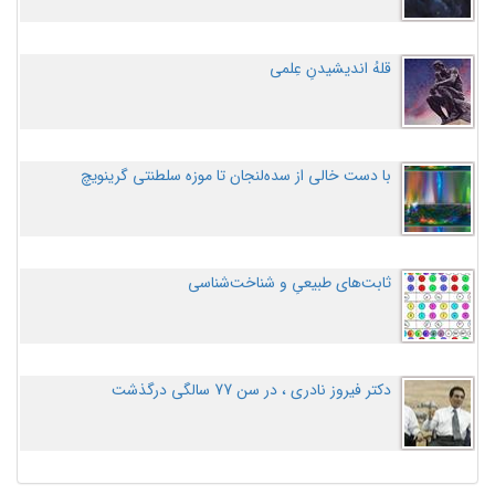
قلهُ اندیشیدنِ عِلمی
با دست خالی از سده‌لنجان تا موزه سلطنتی گرینویچ
ثابت‌های طبیعیِ و شناخت‌شناسی
دکتر فیروز نادری ، در سن 77 سالگی درگذشت