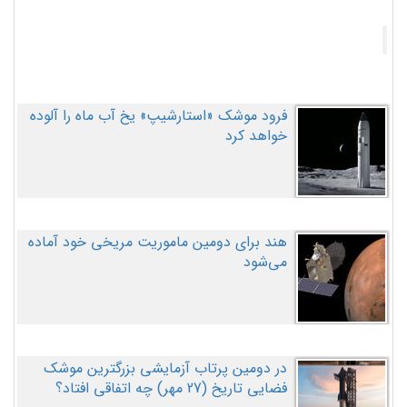
فرود موشک «استارشیپ» یخ آب ماه را آلوده
خواهد کرد
هند برای دومین ماموریت مریخی خود آماده
می‌شود
در دومین پرتاب آزمایشی بزرگترین موشک
فضایی تاریخ (27 مهر‌) چه اتفاقی افتاد؟