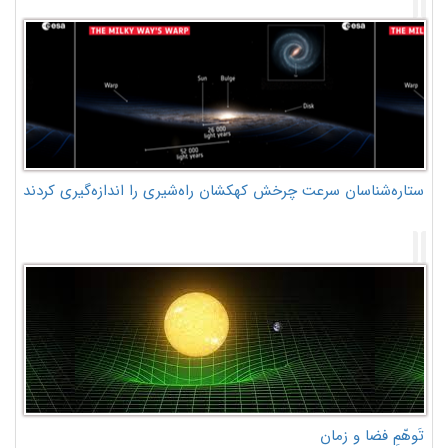
ستاره‌شناسان سرعت چرخش کهکشان راه‌شیری را اندازه‌گیری کردند
تَوهّمِ فضا و زمان