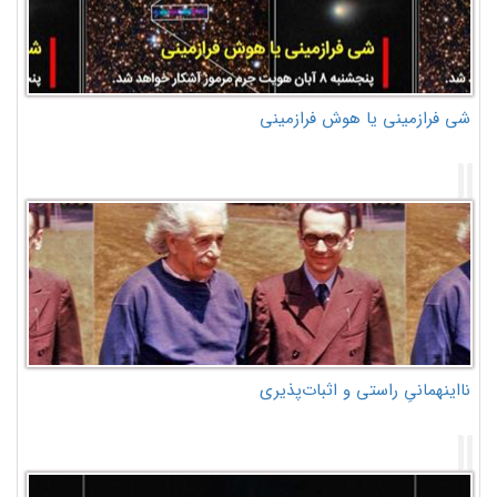
شی فرازمینی یا هوش فرازمینی
نااینهمانیِ راستی و اثبات‌پذیری