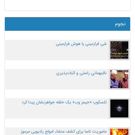
نجوم
شی فرازمینی یا هوش فرازمینی
نااینهمانیِ راستی و اثبات‌پذیری
تلسکوپ «جیمز وب» یک حلقه جواهرنشان پیدا کرد
ماموریت ناسا برای کشف منشاء امواج رادیویی مرموز