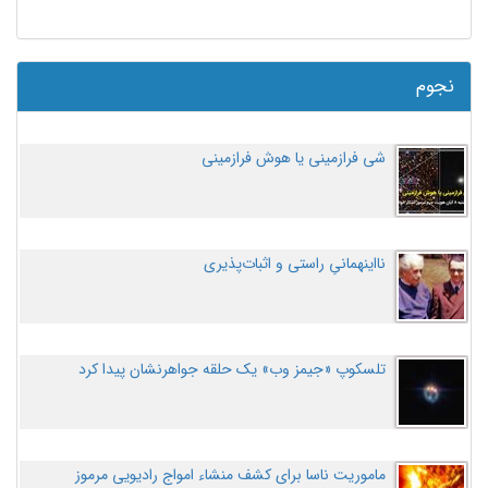
نجوم
شی فرازمینی یا هوش فرازمینی
نااینهمانیِ راستی و اثبات‌پذیری
تلسکوپ «جیمز وب» یک حلقه جواهرنشان پیدا کرد
ماموریت ناسا برای کشف منشاء امواج رادیویی مرموز