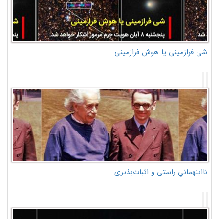
شی فرازمینی یا هوش فرازمینی
نااینهمانیِ راستی و اثبات‌پذیری