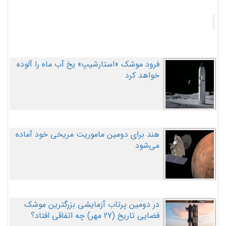
فرود موشک «استارشیپ» یخ آب ماه را آلوده
خواهد کرد
هند برای دومین ماموریت مریخی خود آماده
می‌شود
در دومین پرتاب آزمایشی بزرگترین موشک
فضایی تاریخ (27 مهر‌) چه اتفاقی افتاد؟