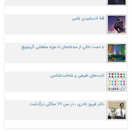
قلهُ اندیشیدنِ عِلمی
با دست خالی از سده‌لنجان تا موزه سلطنتی گرینویچ
ثابت‌های طبیعیِ و شناخت‌شناسی
دکتر فیروز نادری ، در سن 77 سالگی درگذشت