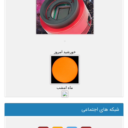
خورشید امروز
ماه امشب
شبکه های اجتماعی