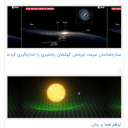
ستاره‌شناسان سرعت چرخش کهکشان راه‌شیری را اندازه‌گیری کردند
تَوهّمِ فضا و زمان