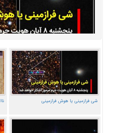
شی فرازمینی یا هوش فرازمینی
ناا