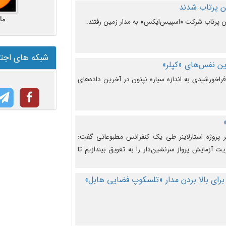
ما
شبکه های اجت
ن نفس‌های «کپلر»
راخورشیدی به اندازه سیاره نپتون در آخرین داده‌های
 پروژه استارلاینر طی یک کنفرانس مطبوعاتی گفت:
یت آزمایش پرواز سرنشین‌دار را به تعویق بیندازیم تا
برای بالا بردن مدار «تلسکوپ فضایی هابل»