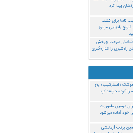
نشان پیدا کرد
یت ناسا برای کشف
امواج رادیویی مرموز
د
‌شناسان سرعت چرخش
 راه‌شیری را اندازه‌گیری
موشک «استارشیپ» یخ
 را آلوده خواهد کرد
رای دومین ماموریت
 خود آماده می‌شود
مین پرتاب آزمایشی