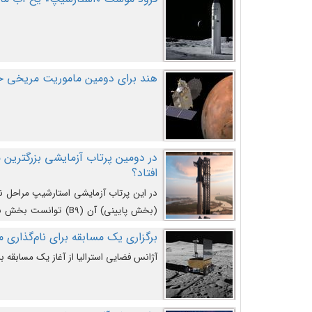
هند برای دومین ماموریت مریخی خو
افتاد؟
در این پرتاب آزمایشی استارشیپ مراحل 
کند و سپس با یک مکانیزم جدید با موفقیت 
برگزاری یک مسابقه برای نام‌گذاری ماه
آژانس فضایی استرالیا از آغاز یک مسابقه بر