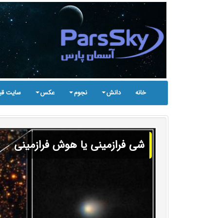
خانه
دانش
نجوم
عکس
سایت قب
شی فرازمینی یا هوش فرازمینی