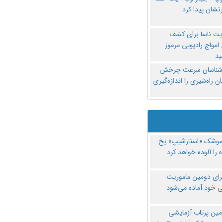
نشان پیدا کرد
یت ناسا برای کشف
امواج رادیویی مرموز
د
‌شناسان سرعت چرخش
 راه‌شیری را اندازه‌گیری
موشک «استارشیپ» یخ
 را آلوده خواهد کرد
رای دومین ماموریت
 خود آماده می‌شود
مین پرتاب آزمایشی