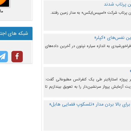
ما
شبکه های اجت
ن نفس‌های «کپلر»
راخورشیدی به اندازه سیاره نپتون در آخرین داده‌های
 پروژه استارلاینر طی یک کنفرانس مطبوعاتی گفت:
یت آزمایش پرواز سرنشین‌دار را به تعویق بیندازیم تا
برای بالا بردن مدار «تلسکوپ فضایی هابل»