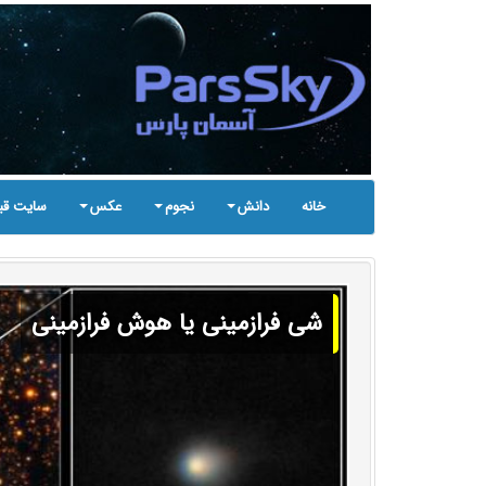
خانه
دانش
نجوم
عکس
سایت قب
شی فرازمینی یا هوش فرازمینی