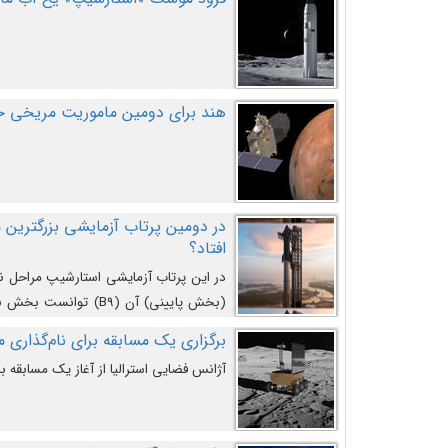
هند برای دومین ماموریت مریخی خو
افتاد؟
در این پرتاب آزمایشی استارشیپ مراحل 
کند و سپس با یک مکانیزم جدید با موفقیت 
برگزاری یک مسابقه برای نام‌گذاری ماه
آژانس فضایی استرالیا از آغاز یک مسابقه بر