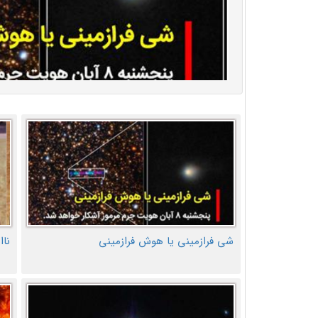
شی فرازمینی یا هوش فرازمینی
ناا