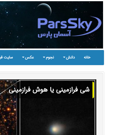
خانه
دانش
نجوم
عکس
سایت قب
شی فرازمینی یا هوش فرازمینی