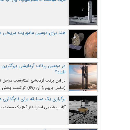
هند برای دومین ماموریت مریخی خو
افتاد؟
در این پرتاب آزمایشی استارشیپ مراحل 
کند و سپس با یک مکانیزم جدید با موفقیت 
برگزاری یک مسابقه برای نام‌گذاری ماه
آژانس فضایی استرالیا از آغاز یک مسابقه بر