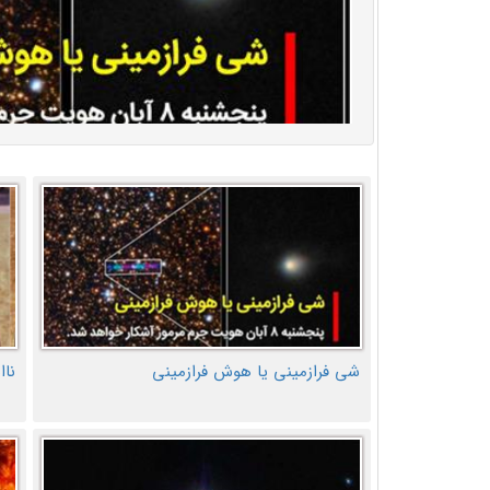
شی فرازمینی یا هوش فرازمینی
ناا