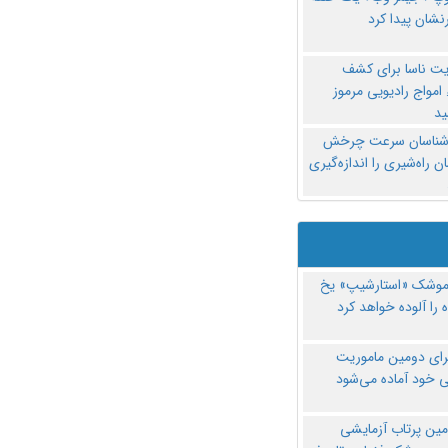
نشان پیدا کرد
یت ناسا برای کشف
امواج رادیویی مرموز
د
‌شناسان سرعت چرخش
 راه‌شیری را اندازه‌گیری
موشک «استارشیپ» یخ
 را آلوده خواهد کرد
رای دومین ماموریت
 خود آماده می‌شود
مین پرتاب آزمایشی