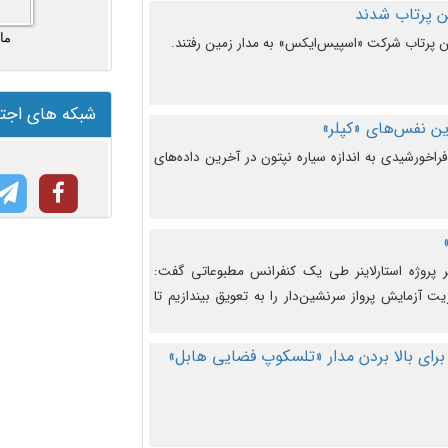
ما
شبکه های اجت
ن نفس‌های «کپلر»
راخورشیدی به اندازه سیاره نپتون در آخرین داده‌های
 پروژه استارلاینر طی یک کنفرانس مطبوعاتی گفت:
یت آزمایش پرواز سرنشین‌دار را به تعویق بیندازیم تا
برای بالا بردن مدار «تلسکوپ فضایی هابل»