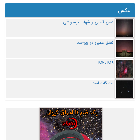
عکس
شفق قطبی و شهاب برساوشی
شفق قطبی در بیرجند
M20 M8
سه گانه اسد