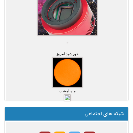
خورشید امروز
ماه امشب
شبکه های اجتماعی