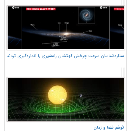
ستاره‌شناسان سرعت چرخش کهکشان راه‌شیری را اندازه‌گیری کردند
تَوهّمِ فضا و زمان