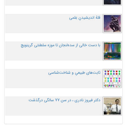
قلهُ اندیشیدنِ عِلمی
با دست خالی از سده‌لنجان تا موزه سلطنتی گرینویچ
ثابت‌های طبیعیِ و شناخت‌شناسی
دکتر فیروز نادری ، در سن 77 سالگی درگذشت