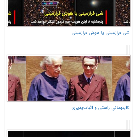
شی فرازمینی یا هوش فرازمینی
نااینهمانیِ راستی و اثبات‌پذیری