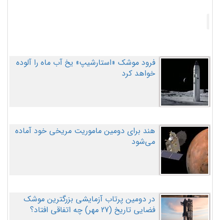
فرود موشک «استارشیپ» یخ آب ماه را آلوده
خواهد کرد
هند برای دومین ماموریت مریخی خود آماده
می‌شود
در دومین پرتاب آزمایشی بزرگترین موشک
فضایی تاریخ (27 مهر‌) چه اتفاقی افتاد؟