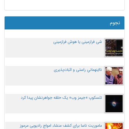
نجوم
شی فرازمینی یا هوش فرازمینی
نااینهمانیِ راستی و اثبات‌پذیری
تلسکوپ «جیمز وب» یک حلقه جواهرنشان پیدا کرد
ماموریت ناسا برای کشف منشاء امواج رادیویی مرموز