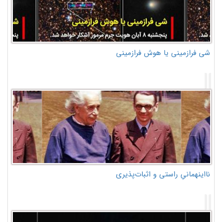
شی فرازمینی یا هوش فرازمینی
نااینهمانیِ راستی و اثبات‌پذیری