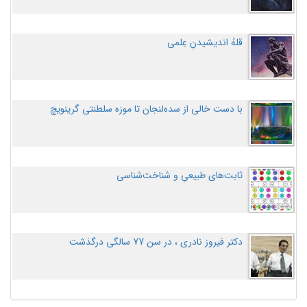
قلهُ اندیشیدنِ عِلمی
با دست خالی از سده‌لنجان تا موزه سلطنتی گرینویچ
ثابت‌های طبیعیِ و شناخت‌شناسی
دکتر فیروز نادری ، در سن 77 سالگی درگذشت