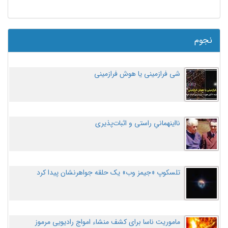
نجوم
شی فرازمینی یا هوش فرازمینی
نااینهمانیِ راستی و اثبات‌پذیری
تلسکوپ «جیمز وب» یک حلقه جواهرنشان پیدا کرد
ماموریت ناسا برای کشف منشاء امواج رادیویی مرموز