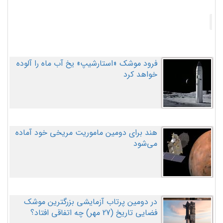
فرود موشک «استارشیپ» یخ آب ماه را آلوده
خواهد کرد
هند برای دومین ماموریت مریخی خود آماده
می‌شود
در دومین پرتاب آزمایشی بزرگترین موشک
فضایی تاریخ (27 مهر‌) چه اتفاقی افتاد؟