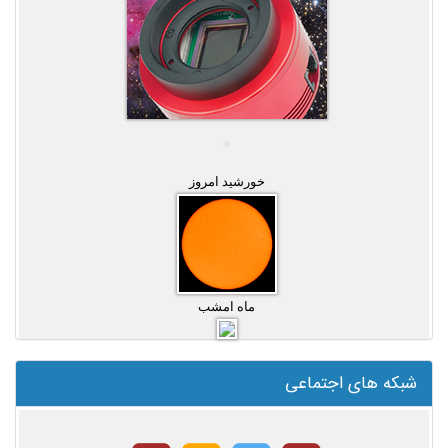
خورشید امروز
ماه امشب
شبکه های اجتماعی