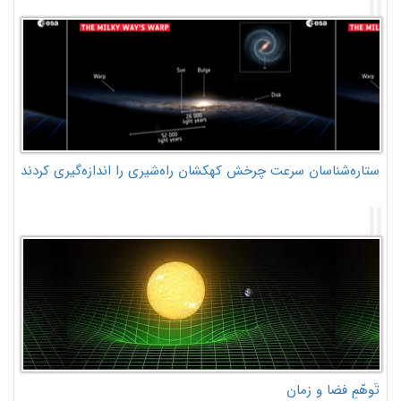
ستاره‌شناسان سرعت چرخش کهکشان راه‌شیری را اندازه‌گیری کردند
تَوهّمِ فضا و زمان