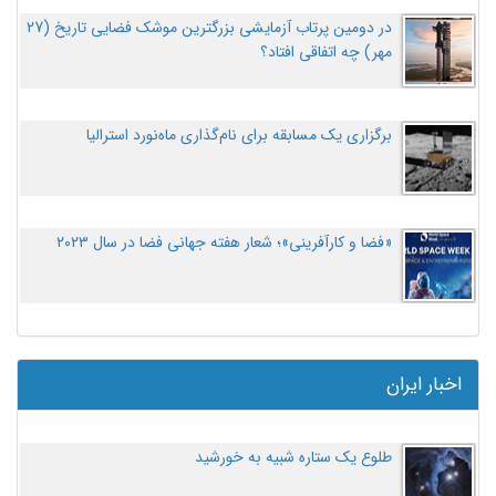
در دومین پرتاب آزمایشی بزرگترین موشک فضایی تاریخ (27
مهر‌) چه اتفاقی افتاد؟
برگزاری یک مسابقه برای نام‌گذاری ماه‌نورد استرالیا
«فضا و کارآفرینی»؛ شعار هفته جهانی فضا در سال ۲۰۲۳
اخبار ایران
طلوع یک ستاره شبیه به خورشید