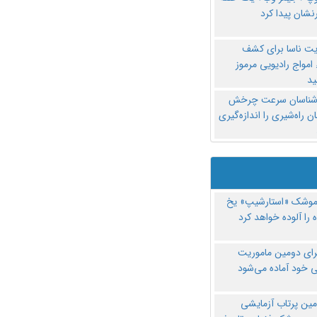
نشان پیدا کرد
یت ناسا برای کشف
امواج رادیویی مرموز
د
‌شناسان سرعت چرخش
 راه‌شیری را اندازه‌گیری
موشک «استارشیپ» یخ
 را آلوده خواهد کرد
رای دومین ماموریت
 خود آماده می‌شود
مین پرتاب آزمایشی