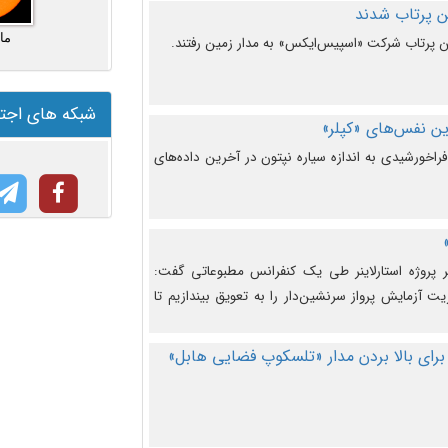
ما
شبکه های اجت
ن نفس‌های «کپلر»
راخورشیدی به اندازه سیاره نپتون در آخرین داده‌های
 پروژه استارلاینر طی یک کنفرانس مطبوعاتی گفت:
یت آزمایش پرواز سرنشین‌دار را به تعویق بیندازیم تا
برای بالا بردن مدار «تلسکوپ فضایی هابل»