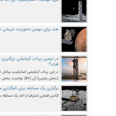
هند برای دومین ماموریت مریخی خو
افتاد؟
در این پرتاب آزمایشی استارشیپ مراحل 
کند و سپس با یک مکانیزم جدید با موفقیت 
برگزاری یک مسابقه برای نام‌گذاری ماه
آژانس فضایی استرالیا از آغاز یک مسابقه بر