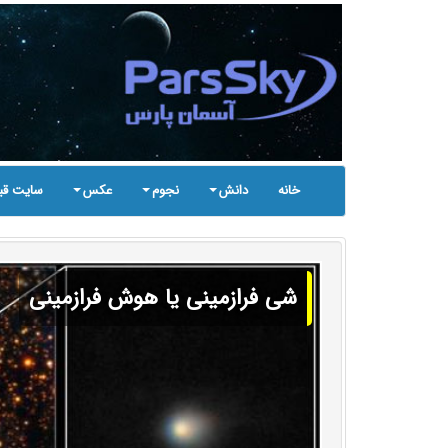
خانه
دانش
نجوم
عکس
سایت قب
شی فرازمینی یا هوش فرازمینی