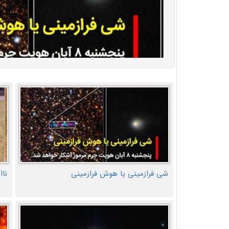
شی فرازمینی یا هوش فرازمینی
ناا