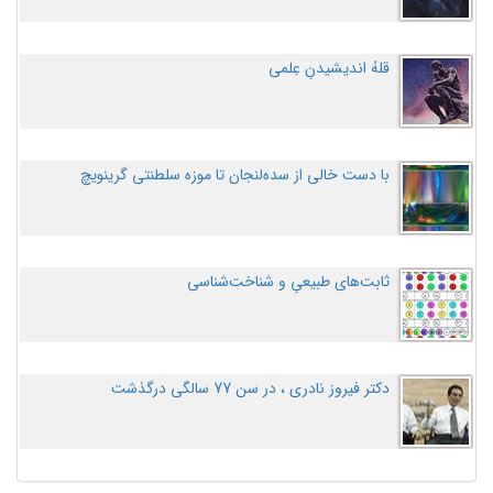
قلهُ اندیشیدنِ عِلمی
با دست خالی از سده‌لنجان تا موزه سلطنتی گرینویچ
ثابت‌های طبیعیِ و شناخت‌شناسی
دکتر فیروز نادری ، در سن 77 سالگی درگذشت