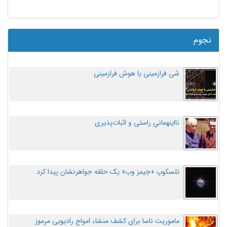
نجوم
شی فرازمینی یا هوش فرازمینی
نااینهمانیِ راستی و اثبات‌پذیری
تلسکوپ «جیمز وب» یک حلقه جواهرنشان پیدا کرد
ماموریت ناسا برای کشف منشاء امواج رادیویی مرموز