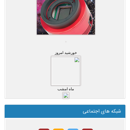
خورشید امروز
ماه امشب
شبکه های اجتماعی