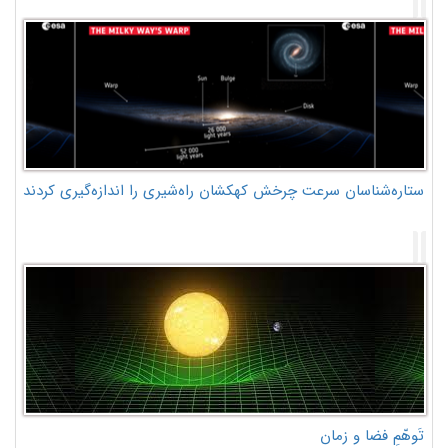
ستاره‌شناسان سرعت چرخش کهکشان راه‌شیری را اندازه‌گیری کردند
تَوهّمِ فضا و زمان