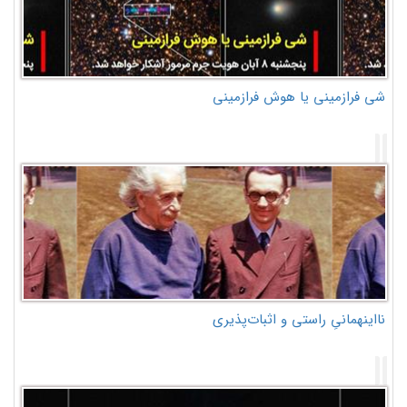
شی فرازمینی یا هوش فرازمینی
نااینهمانیِ راستی و اثبات‌پذیری