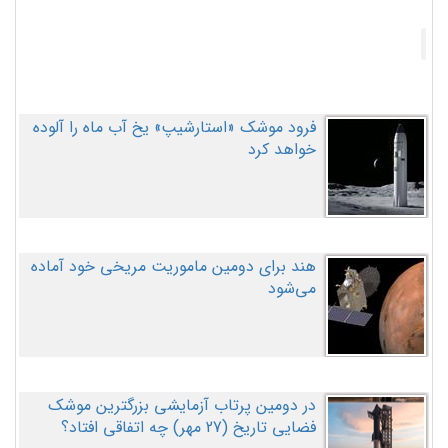
فرود موشک «استارشیپ» یخ آب ماه را آلوده
خواهد کرد
هند برای دومین ماموریت مریخی خود آماده
می‌شود
در دومین پرتاب آزمایشی بزرگترین موشک
فضایی تاریخ (27 مهر‌) چه اتفاقی افتاد؟