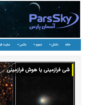
خانه
دانش
نجوم
عکس
سایت قب
شی فرازمینی یا هوش فرازمینی