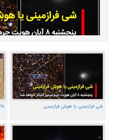
شی فرازمینی یا هوش فرازمینی
ناا