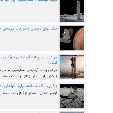
هند برای دومین ماموریت مریخی خو
افتاد؟
در این پرتاب آزمایشی استارشیپ مراحل 
کند و سپس با یک مکانیزم جدید با موفقیت 
برگزاری یک مسابقه برای نام‌گذاری ماه
آژانس فضایی استرالیا از آغاز یک مسابقه بر