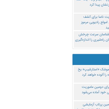
نشان پیدا کرد
یت ناسا برای کشف
امواج رادیویی مرموز
د
‌شناسان سرعت چرخش
 راه‌شیری را اندازه‌گیری
موشک «استارشیپ» یخ
 را آلوده خواهد کرد
رای دومین ماموریت
 خود آماده می‌شود
مین پرتاب آزمایشی