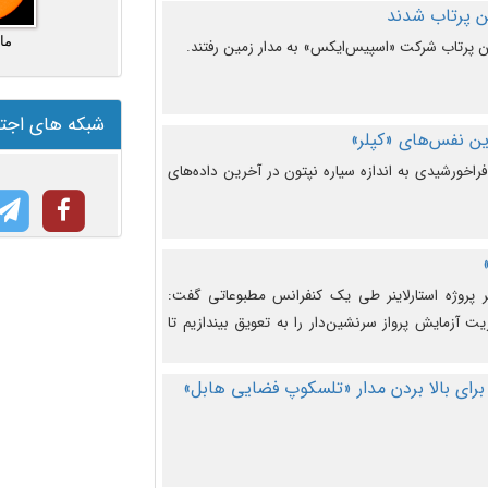
ما
شبکه های اجت
ن نفس‌های «کپلر»
راخورشیدی به اندازه سیاره نپتون در آخرین داده‌های
 پروژه استارلاینر طی یک کنفرانس مطبوعاتی گفت:
یت آزمایش پرواز سرنشین‌دار را به تعویق بیندازیم تا
برای بالا بردن مدار «تلسکوپ فضایی هابل»