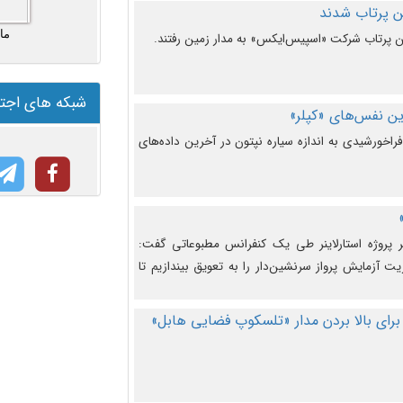
ما
شبکه های اجت
ن نفس‌های «کپلر»
راخورشیدی به اندازه سیاره نپتون در آخرین داده‌های
 پروژه استارلاینر طی یک کنفرانس مطبوعاتی گفت:
یت آزمایش پرواز سرنشین‌دار را به تعویق بیندازیم تا
برای بالا بردن مدار «تلسکوپ فضایی هابل»