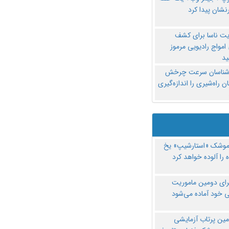
نشان پیدا کرد
یت ناسا برای کشف
امواج رادیویی مرموز
د
‌شناسان سرعت چرخش
 راه‌شیری را اندازه‌گیری
موشک «استارشیپ» یخ
 را آلوده خواهد کرد
رای دومین ماموریت
 خود آماده می‌شود
مین پرتاب آزمایشی