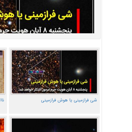
شی فرازمینی یا هوش فرازمینی
ناا