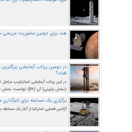
هند برای دومین ماموریت مریخی خو
افتاد؟
در این پرتاب آزمایشی استارشیپ مراحل 
کند و سپس با یک مکانیزم جدید با موفقیت 
برگزاری یک مسابقه برای نام‌گذاری ماه
آژانس فضایی استرالیا از آغاز یک مسابقه بر