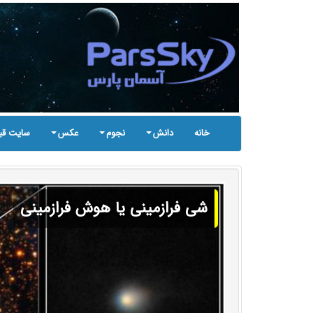
خانه
دانش
نجوم
عکس
سایت قب
شی فرازمینی یا هوش فرازمینی