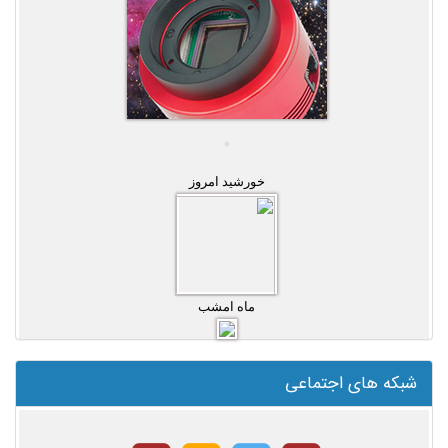
خورشید امروز
ماه امشب
شبکه های اجتماعی