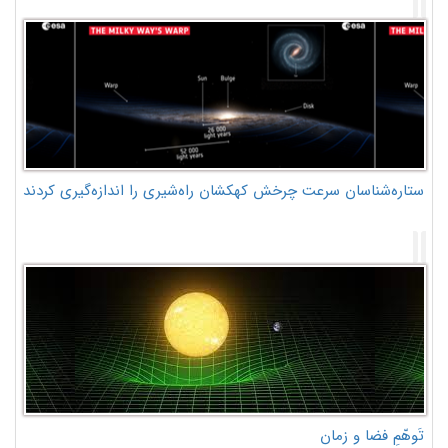
ستاره‌شناسان سرعت چرخش کهکشان راه‌شیری را اندازه‌گیری کردند
تَوهّمِ فضا و زمان