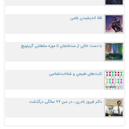
قلهُ اندیشیدنِ عِلمی
با دست خالی از سده‌لنجان تا موزه سلطنتی گرینویچ
ثابت‌های طبیعیِ و شناخت‌شناسی
دکتر فیروز نادری ، در سن 77 سالگی درگذشت