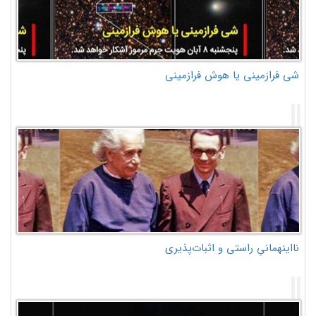
شی فرازمینی یا هوش فرازمینی
نااینهمانیِ راستی و اثبات‌پذیری