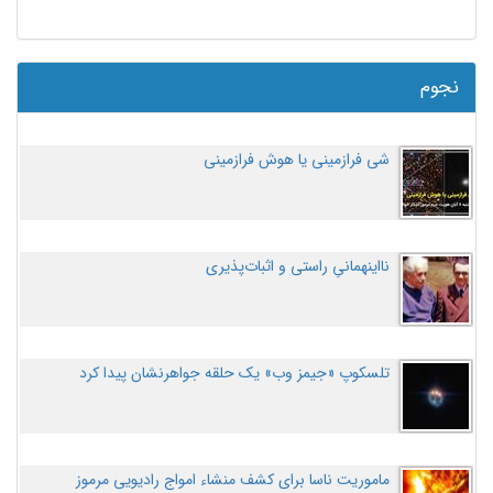
نجوم
شی فرازمینی یا هوش فرازمینی
نااینهمانیِ راستی و اثبات‌پذیری
تلسکوپ «جیمز وب» یک حلقه جواهرنشان پیدا کرد
ماموریت ناسا برای کشف منشاء امواج رادیویی مرموز