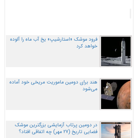
فرود موشک «استارشیپ» یخ آب ماه را آلوده
خواهد کرد
هند برای دومین ماموریت مریخی خود آماده
می‌شود
در دومین پرتاب آزمایشی بزرگترین موشک
فضایی تاریخ (27 مهر‌) چه اتفاقی افتاد؟