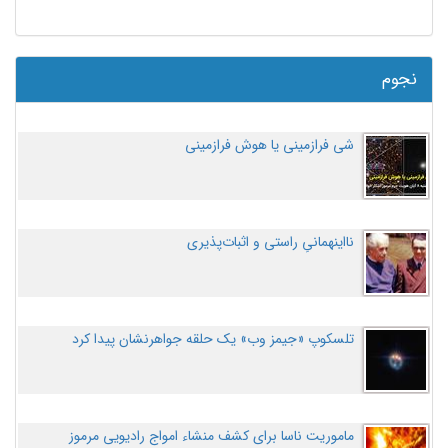
نجوم
شی فرازمینی یا هوش فرازمینی
نااینهمانیِ راستی و اثبات‌پذیری
تلسکوپ «جیمز وب» یک حلقه جواهرنشان پیدا کرد
ماموریت ناسا برای کشف منشاء امواج رادیویی مرموز