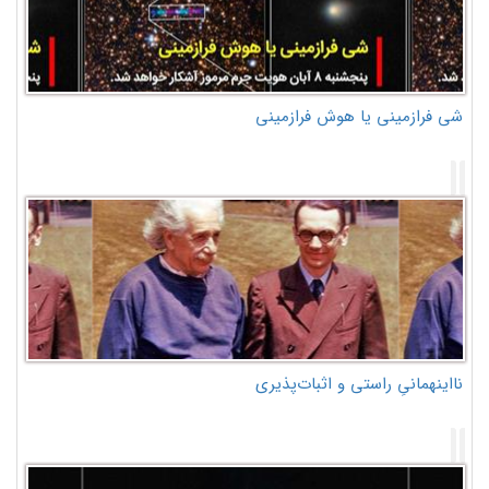
شی فرازمینی یا هوش فرازمینی
نااینهمانیِ راستی و اثبات‌پذیری