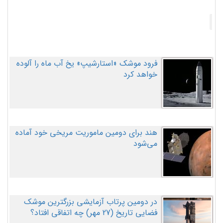
فرود موشک «استارشیپ» یخ آب ماه را آلوده
خواهد کرد
هند برای دومین ماموریت مریخی خود آماده
می‌شود
در دومین پرتاب آزمایشی بزرگترین موشک
فضایی تاریخ (27 مهر‌) چه اتفاقی افتاد؟