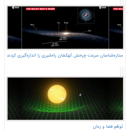
ستاره‌شناسان سرعت چرخش کهکشان راه‌شیری را اندازه‌گیری کردند
تَوهّمِ فضا و زمان