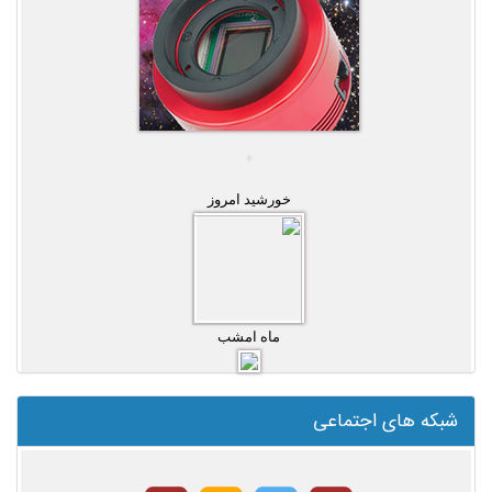
خورشید امروز
ماه امشب
شبکه های اجتماعی