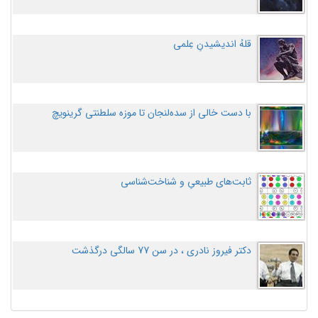
قلهُ اندیشیدنِ عِلمی
با دست خالی از سده‌لنجان تا موزه سلطنتی گرینویچ
ثابت‌های طبیعیِ و شناخت‌شناسی
دکتر فیروز نادری ، در سن 77 سالگی درگذشت