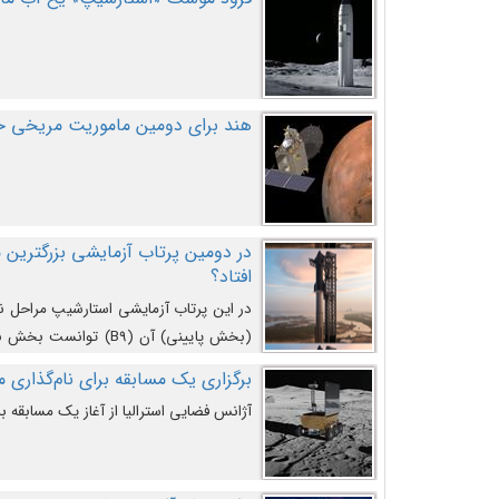
هند برای دومین ماموریت مریخی خو
افتاد؟
در این پرتاب آزمایشی استارشیپ مراحل 
کند و سپس با یک مکانیزم جدید با موفقیت 
برگزاری یک مسابقه برای نام‌گذاری ماه
آژانس فضایی استرالیا از آغاز یک مسابقه بر