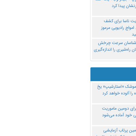
نشان پیدا کرد
یت ناسا برای کشف
امواج رادیویی مرموز
د
‌شناسان سرعت چرخش
 راه‌شیری را اندازه‌گیری
موشک «استارشیپ» یخ
 را آلوده خواهد کرد
رای دومین ماموریت
 خود آماده می‌شود
مین پرتاب آزمایشی