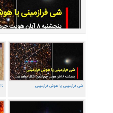
شی فرازمینی یا هوش فرازمینی
ناا