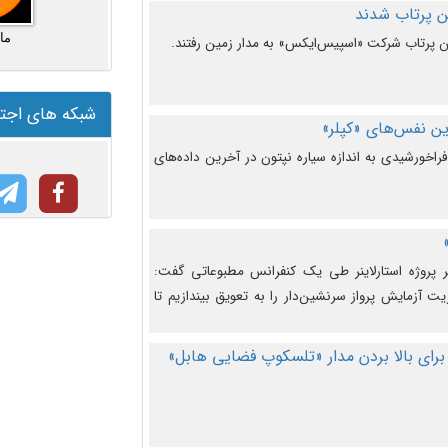
ما
شبکه های اجت
ن نفس‌های «کپلر»
راخورشیدی به اندازه سیاره نپتون در آخرین داده‌های
 پروژه استارلاینر طی یک کنفرانس مطبوعاتی گفت:
یت آزمایش پرواز سرنشین‌دار را به تعویق بیندازیم تا
برای بالا بردن مدار «تلسکوپ فضایی هابل»