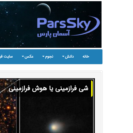
خانه
دانش
نجوم
عکس
سایت قب
شی فرازمینی یا هوش فرازمینی