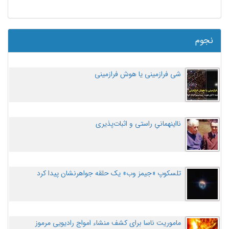
نجوم
شی فرازمینی یا هوش فرازمینی
نااینهمانیِ راستی و اثبات‌پذیری
تلسکوپ «جیمز وب» یک حلقه جواهرنشان پیدا کرد
ماموریت ناسا برای کشف منشاء امواج رادیویی مرموز