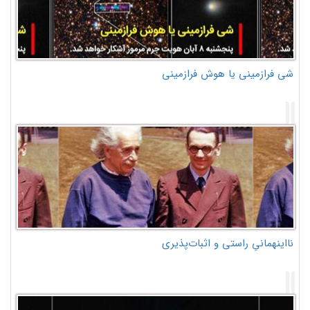
شی فرازمینی یا هوش فرازمینی
نااینهمانیِ راستی و اثبات‌پذیری