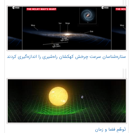
ستاره‌شناسان سرعت چرخش کهکشان راه‌شیری را اندازه‌گیری کردند
تَوهّمِ فضا و زمان