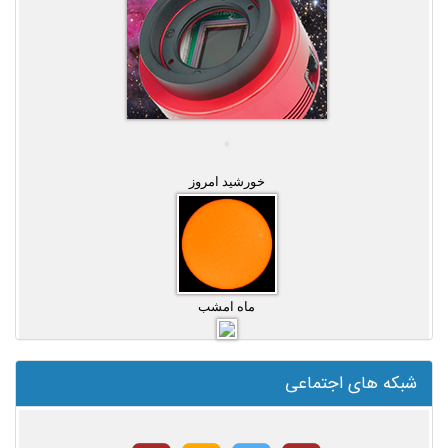
خورشید امروز
ماه امشب
شبکه های اجتماعی