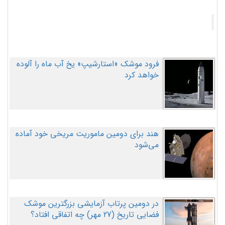
فرود موشک «استارشیپ» یخ آب ماه را آلوده
خواهد کرد
هند برای دومین ماموریت مریخی خود آماده
می‌شود
در دومین پرتاب آزمایشی بزرگترین موشک
فضایی تاریخ (27 مهر‌) چه اتفاقی افتاد؟