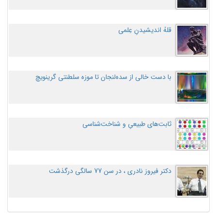
قلهُ اندیشیدنِ عِلمی
با دست خالی از سده‌لنجان تا موزه سلطنتی گرینویچ
ثابت‌های طبیعیِ و شناخت‌شناسی
دکتر فیروز نادری ، در سن 77 سالگی درگذشت