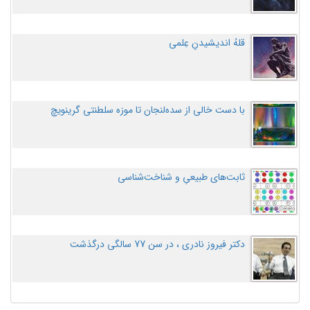
قلهُ اندیشیدنِ عِلمی
با دست خالی از سده‌لنجان تا موزه سلطنتی گرینویچ
ثابت‌های طبیعیِ و شناخت‌شناسی
دکتر فیروز نادری ، در سن 77 سالگی درگذشت