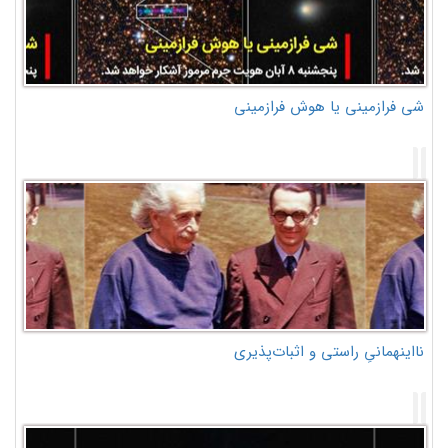
شی فرازمینی یا هوش فرازمینی
نااینهمانیِ راستی و اثبات‌پذیری