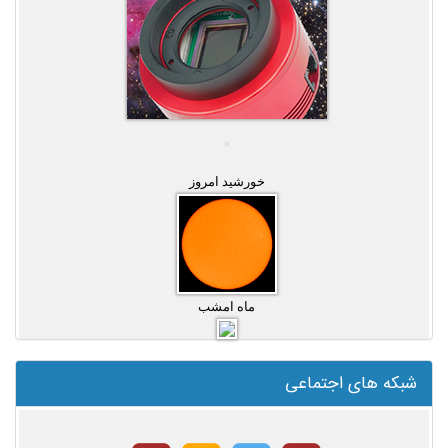
خورشید امروز
ماه امشب
شبکه های اجتماعی