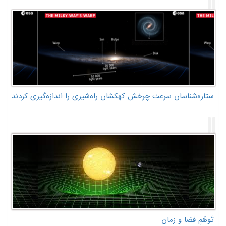
ستاره‌شناسان سرعت چرخش کهکشان راه‌شیری را اندازه‌گیری کردند
تَوهّمِ فضا و زمان