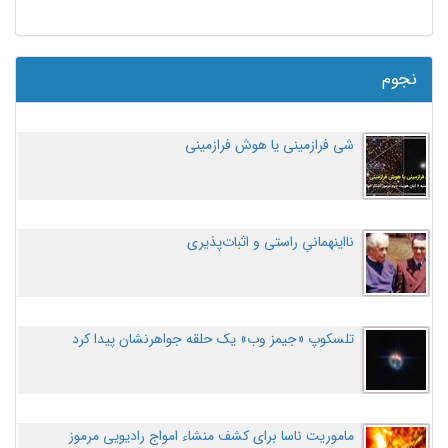
نجوم
شی فرازمینی یا هوش فرازمینی
نااینهمانیِ راستی و اثبات‌پذیری
تلسکوپ «جیمز وب» یک حلقه جواهرنشان پیدا کرد
ماموریت ناسا برای کشف منشاء امواج رادیویی مرموز