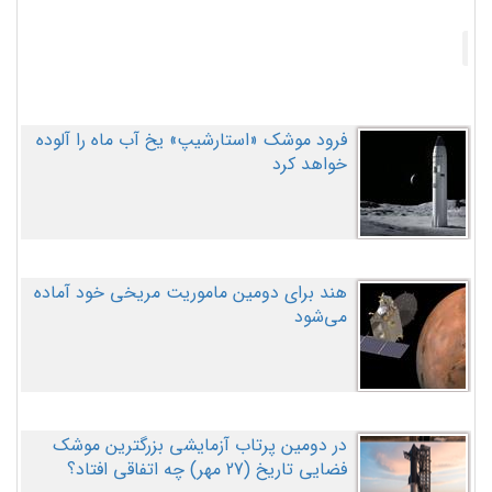
فرود موشک «استارشیپ» یخ آب ماه را آلوده
خواهد کرد
هند برای دومین ماموریت مریخی خود آماده
می‌شود
در دومین پرتاب آزمایشی بزرگترین موشک
فضایی تاریخ (27 مهر‌) چه اتفاقی افتاد؟