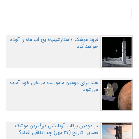
فرود موشک «استارشیپ» یخ آب ماه را آلوده
خواهد کرد
هند برای دومین ماموریت مریخی خود آماده
می‌شود
در دومین پرتاب آزمایشی بزرگترین موشک
فضایی تاریخ (27 مهر‌) چه اتفاقی افتاد؟