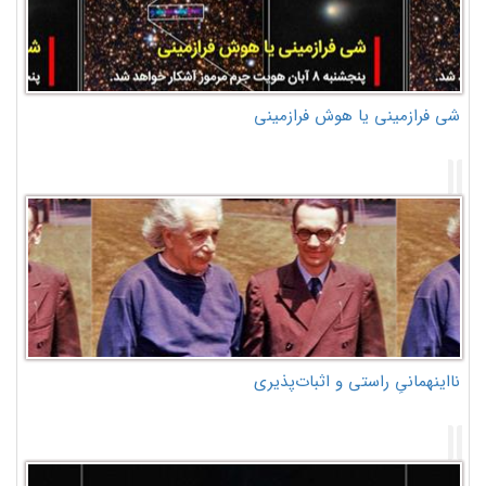
شی فرازمینی یا هوش فرازمینی
نااینهمانیِ راستی و اثبات‌پذیری