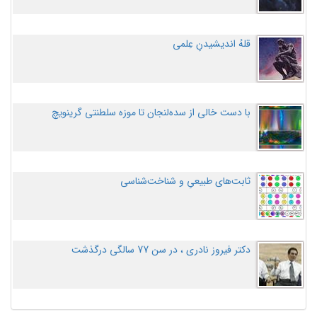
قلهُ اندیشیدنِ عِلمی
با دست خالی از سده‌لنجان تا موزه سلطنتی گرینویچ
ثابت‌های طبیعیِ و شناخت‌شناسی
دکتر فیروز نادری ، در سن 77 سالگی درگذشت