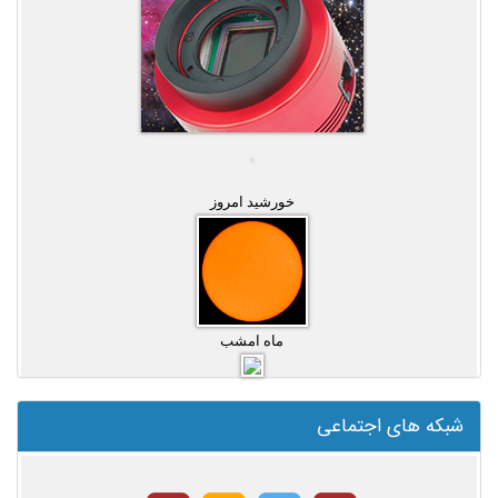
خورشید امروز
ماه امشب
شبکه های اجتماعی