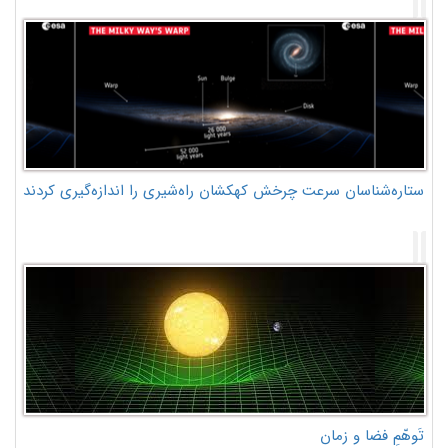
ستاره‌شناسان سرعت چرخش کهکشان راه‌شیری را اندازه‌گیری کردند
تَوهّمِ فضا و زمان