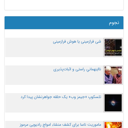
نجوم
شی فرازمینی یا هوش فرازمینی
نااینهمانیِ راستی و اثبات‌پذیری
تلسکوپ «جیمز وب» یک حلقه جواهرنشان پیدا کرد
ماموریت ناسا برای کشف منشاء امواج رادیویی مرموز