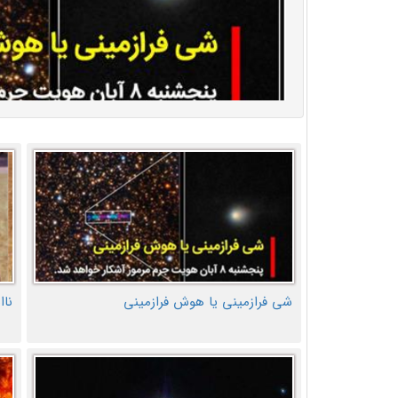
شی فرازمینی یا هوش فرازمینی
ناا