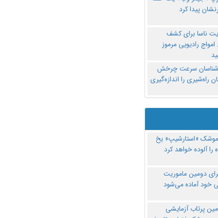
نشان پیدا کرد
یت ناسا برای کشف
امواج رادیویی مرموز
د
‌شناسان سرعت چرخش
 راه‌شیری را اندازه‌گیری
موشک «استارشیپ» یخ
 را آلوده خواهد کرد
رای دومین ماموریت
 خود آماده می‌شود
مین پرتاب آزمایشی