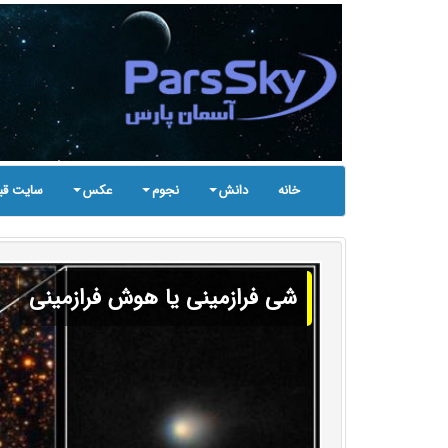
خانه
دانش
نجوم
عکس
سایت قب
شی فرازمینی یا هوش فرازمینی