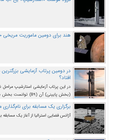
هند برای دومین ماموریت مریخی خو
افتاد؟
در این پرتاب آزمایشی استارشیپ مراحل 
کند و سپس با یک مکانیزم جدید با موفقیت 
برگزاری یک مسابقه برای نام‌گذاری ماه
آژانس فضایی استرالیا از آغاز یک مسابقه بر