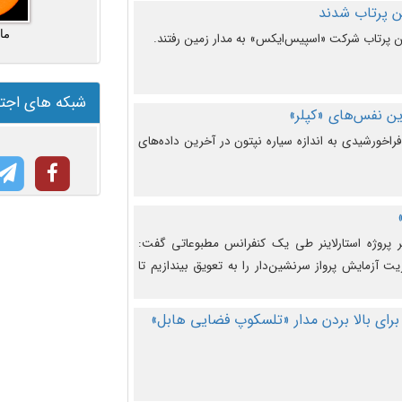
ما
شبکه های اجت
ن نفس‌های «کپلر»
راخورشیدی به اندازه سیاره نپتون در آخرین داده‌های
 پروژه استارلاینر طی یک کنفرانس مطبوعاتی گفت:
یت آزمایش پرواز سرنشین‌دار را به تعویق بیندازیم تا
برای بالا بردن مدار «تلسکوپ فضایی هابل»